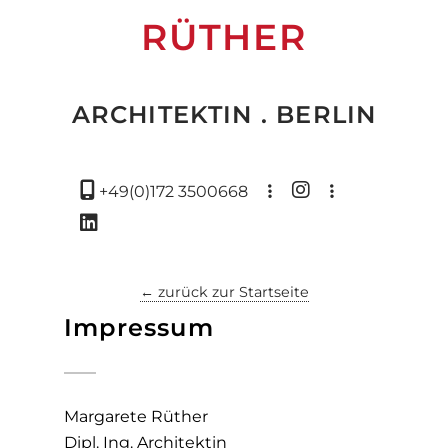
RÜTHER
ARCHITEKTIN . BERLIN
+49(0)172 3500668
← zurück zur Startseite
Impressum
Margarete Rüther
Dipl. Ing. Architektin